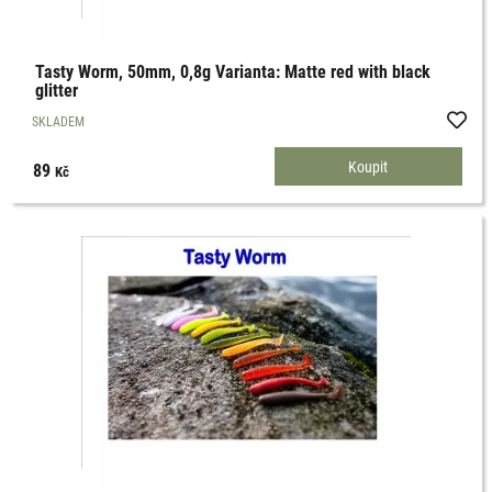
Tasty Worm, 50mm, 0,8g Varianta: Matte red with black
glitter
SKLADEM
89
Kč