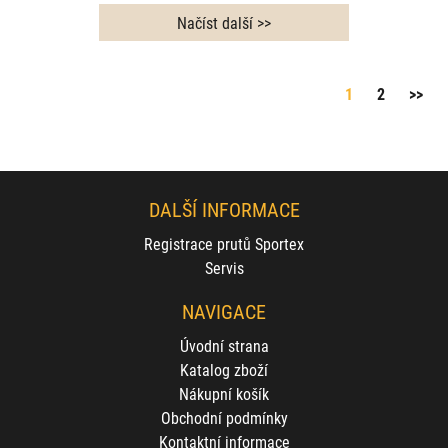
1
2
>>
DALŠÍ INFORMACE
Registrace prutů Sportex
Servis
NAVIGACE
Úvodní strana
Katalog zboží
Nákupní košík
Obchodní podmínky
Kontaktní informace