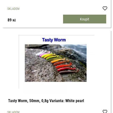
SKLADEM
89
Kč
Tasty Worm, 50mm, 0,8g Varianta: White pearl
SKLADEM