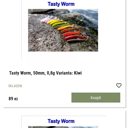
Tasty Worm, 50mm, 0,8g Varianta: Kiwi
SKLADEM
89
Kč