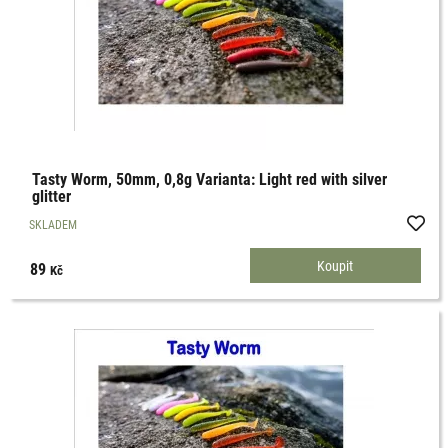
Tasty Worm, 50mm, 0,8g Varianta: Light red with silver
glitter
SKLADEM
89
Kč