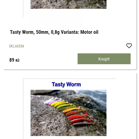
Tasty Worm, 50mm, 0,8g Varianta: Motor oil
SKLADEM
89
Kč