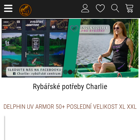
Rybářské potřeby Charlie
DELPHIN UV ARMOR 50+ POSLEDNÍ VELIKOST XL XXL