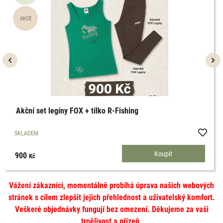
Akční set legíny FOX + tílko R-Fishing
SKLADEM
900
Kč
Vážení zákazníci, momentálně probíhá úprava našich webových
stránek s cílem zlepšit jejich přehlednost a uživatelský komfort.
Veškeré objednávky fungují bez omezení. Děkujeme za vaši
trpělivost a přízeň.