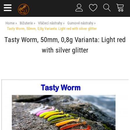
Home
Bižuterie
Vláčecí nástrahy
Gumové nástrahy
Tasty Worm, 50mm, 0,8g Varianta: Light red with silver glitter
Tasty Worm, 50mm, 0,8g Varianta: Light red
with silver glitter