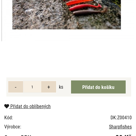
ks
Přidat do oblíbených
Kód:
DK:Z00410
Výrobce:
Sharpfishes