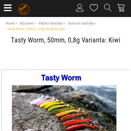
Home
Bižuterie
Vláčecí nástrahy
Gumové nástrahy
Tasty Worm, 50mm, 0,8g Varianta: Kiwi
Tasty Worm, 50mm, 0,8g Varianta: Kiwi