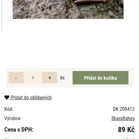
ks
Přidat do oblíbených
Kód:
DK:Z00412
Výrobce:
Sharpfishes
89 Kč
Cena s DPH: