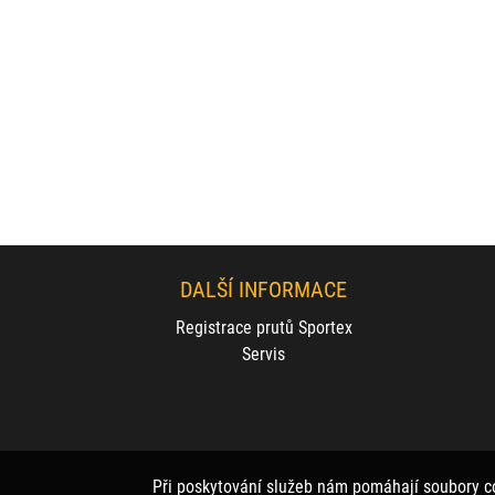
DALŠÍ INFORMACE
Registrace prutů Sportex
Servis
Při poskytování služeb nám pomáhají soubory c