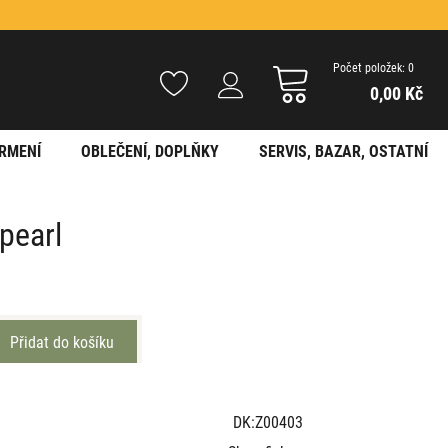
Počet položek: 0
0,00 Kč
RMENÍ
OBLEČENÍ, DOPLŇKY
SERVIS, BAZAR, OSTATNÍ
pearl
DK:Z00403