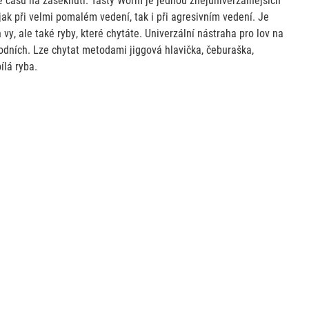
 jak při velmi pomalém vedení, tak i při agresivním vedení. Je
vy, ale také ryby, které chytáte. Univerzální nástraha pro lov na
írodních. Lze chytat metodami jiggová hlavička, čeburaška,
ílá ryba.