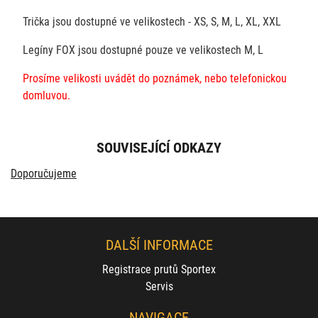
Trička jsou dostupné ve velikostech - XS, S, M, L, XL, XXL
Legíny FOX jsou dostupné pouze ve velikostech M, L
Prosíme velikosti uvádět do poznámek, nebo telefonickou
domluvou.
SOUVISEJÍCÍ ODKAZY
Doporučujeme
DALŠÍ INFORMACE
Registrace prutů Sportex
Servis
NAVIGACE