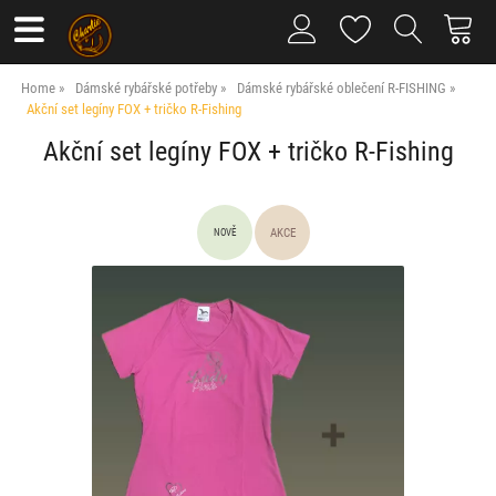
Home
Dámské rybářské potřeby
Dámské rybářské oblečení R-FISHING
Akční set legíny FOX + tričko R-Fishing
Akční set legíny FOX + tričko R-Fishing