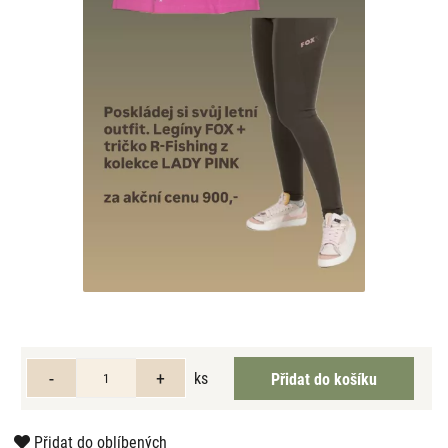
ks
Přidat do oblíbených