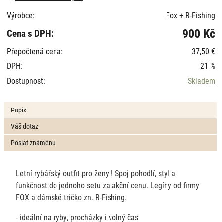
Výrobce:
Fox + R-Fishing
900 Kč
Cena s DPH:
Přepočtená cena:
37,50 €
DPH:
21 %
Dostupnost:
Skladem
Popis
Váš dotaz
Poslat známénu
Letní rybářský outfit pro ženy ! Spoj pohodlí, styl a
funkčnost do jednoho setu za akční cenu. Legíny od firmy
FOX a dámské tričko zn. R-Fishing.
- ideální na ryby, procházky i volný čas