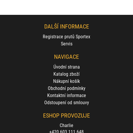
DALŠÍ INFORMACE
Registrace prutů Sportex
Servis
NAVIGACE
Úvodní strana
Katalog zboží
Nákupní košík
Obchodní podmínky
Kontaktní informace
Odstoupení od smlouvy
ESHOP PROVOZUJE
Charlie
+420 603 111 648