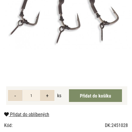
ks
Přidat do oblíbených
Kód:
DK:2451028