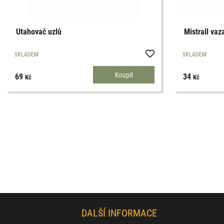
Utahovač uzlů
Mistrall va
SKLADEM
SKLADEM
69
34
Kč
Kč
DALŠÍ INFORMACE