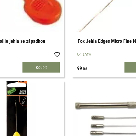
oilie jehla se západkou
Fox Jehla Edges Micro Fine 
SKLADEM
99
Kč