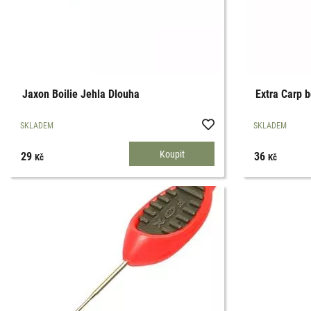
Jaxon Boilie Jehla Dlouha
Extra Carp b
SKLADEM
SKLADEM
29
36
Kč
Kč