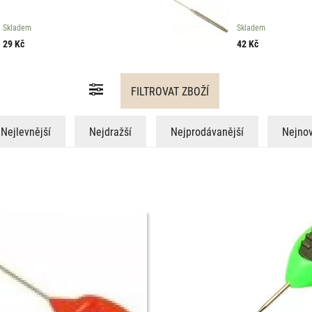
Skladem
Skladem
29
Kč
42
Kč
Nejlevnější
Nejdražší
Nejprodávanější
Nejnov