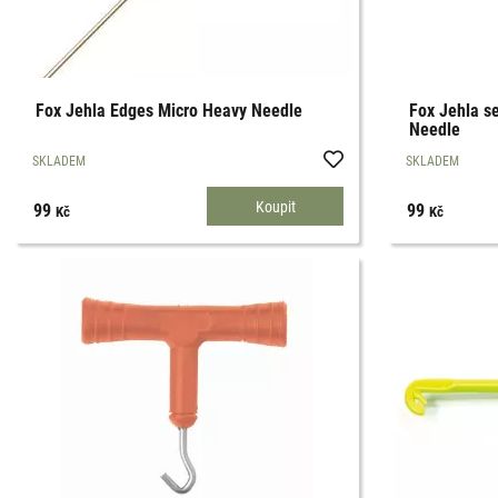
Fox Jehla Edges Micro Heavy Needle
Fox Jehla s
Needle
SKLADEM
SKLADEM
99
99
Kč
Kč