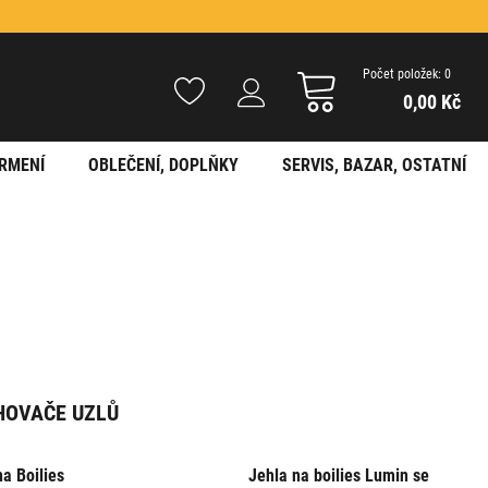
Počet položek: 0
0,00 Kč
RMENÍ
OBLEČENÍ, DOPLŇKY
SERVIS, BAZAR, OSTATNÍ
HOVAČE UZLŮ
a Boilies
Jehla na boilies Lumin se