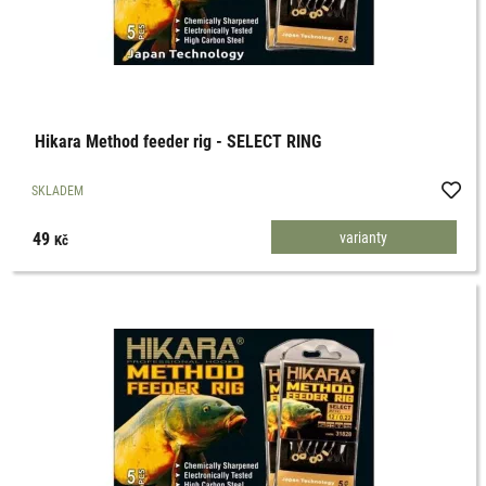
Hikara Method feeder rig - SELECT RING
SKLADEM
49
varianty
Kč