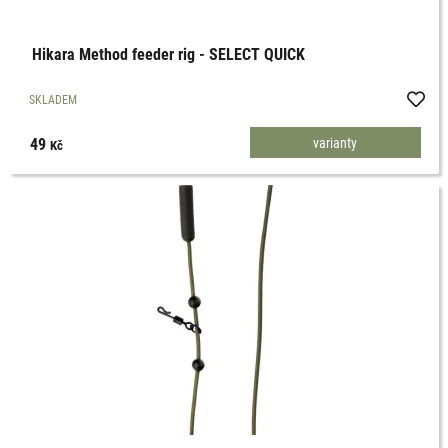
Hikara Method feeder rig - SELECT QUICK
SKLADEM
49
varianty
Kč