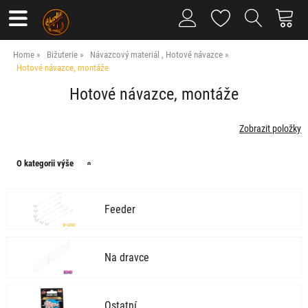
Home
Bižuterie
Návazcový materiál , Hotové návazce
Hotové návazce, montáže
Hotové návazce, montáže
O kategorii výše
Feeder
Na dravce
Ostatní