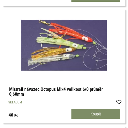
Mistrall návazec Octopus Mix4 velikost 6/0 průměr
0,60mm
SKLADEM
46
Kč