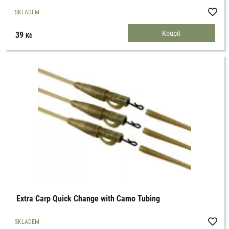
SKLADEM
39
Kč
Extra Carp Quick Change with Camo Tubing
SKLADEM