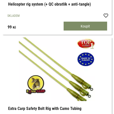
Helicopter rig system (+ QC obratlík + anti-tangle)
SKLADEM
99
Kč
Extra Carp Safety Bolt Rig with Camo Tubing