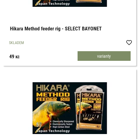
Hikara Method feeder rig - SELECT BAYONET
SKLADEM
49
varianty
Kč