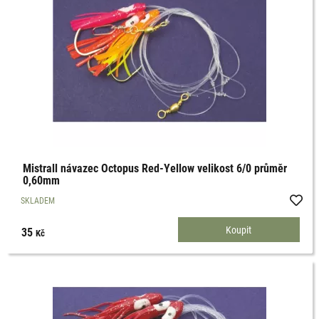
Mistrall návazec Octopus Red-Yellow velikost 6/0 průměr
0,60mm
SKLADEM
35
Kč