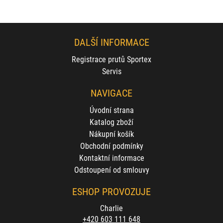
DALŠÍ INFORMACE
Registrace prutů Sportex
Servis
NAVIGACE
Úvodní strana
Katalog zboží
Nákupní košík
Obchodní podmínky
Kontaktní informace
Odstoupení od smlouvy
ESHOP PROVOZUJE
Charlie
+420 603 111 648