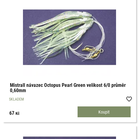
Mistrall návazec Octopus Pearl Green velikost 6/0 průměr
0,60mm
SKLADEM
67
Kč