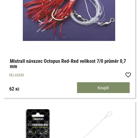
Mistrall návazec Octopus Red-Red velikost 7/0 průměr 0,7
mm
SKLADEM
62
Kč