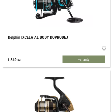
Delphin IXCELA AL BODY DOPRODEJ
1 349
varianty
Kč