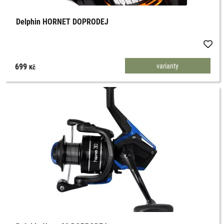
Delphin HORNET DOPRODEJ
699
varianty
Kč