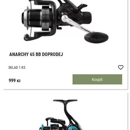
ANARCHY 65 BB DOPRODEJ
SKLAD 1 KS
999
Kč