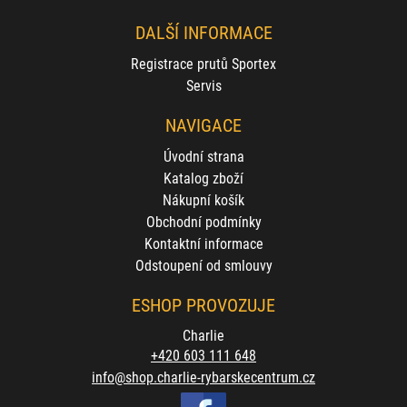
DALŠÍ INFORMACE
Registrace prutů Sportex
Servis
NAVIGACE
Úvodní strana
Katalog zboží
Nákupní košík
Obchodní podmínky
Kontaktní informace
Odstoupení od smlouvy
ESHOP PROVOZUJE
Charlie
+420 603 111 648
info@shop.charlie-rybarskecentrum.cz