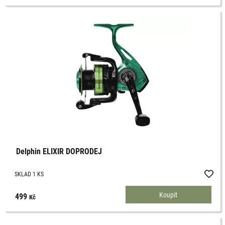
Delphin ELIXIR DOPRODEJ
SKLAD 1 KS
499
Kč