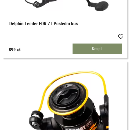
Delphin Leeder FDR 7T Poslední kus
899
Kč