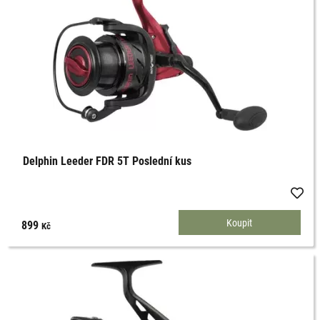
Delphin Leeder FDR 5T Poslední kus
899
Kč