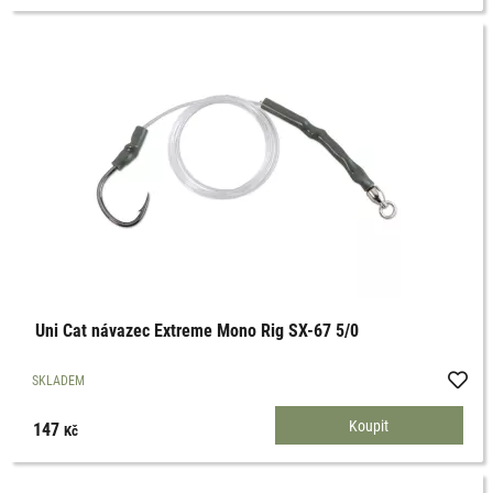
Uni Cat návazec Extreme Mono Rig SX-67 5/0
SKLADEM
147
Kč