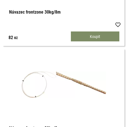
Návazec frontzone 30kg/8m
82
Kč