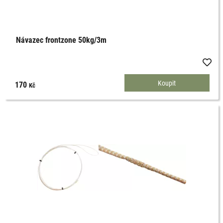
Návazec frontzone 50kg/3m
170
Kč