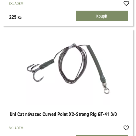
SKLADEM
225
Kč
Uni Cat návazec Curved Point X2-Strong Rig GT-41 3/0
SKLADEM