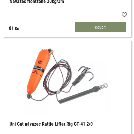
Návazec frontzone 30kg/3m
81
Kč
Uni Cat návazec Rattle Lifter Rig GT-41 2/0