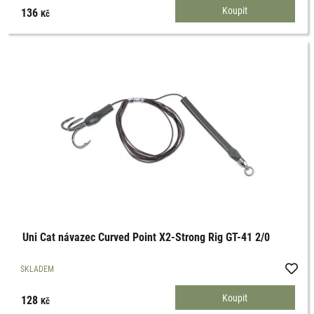
136
Kč
Uni Cat návazec Curved Point X2-Strong Rig GT-41 2/0
SKLADEM
128
Kč