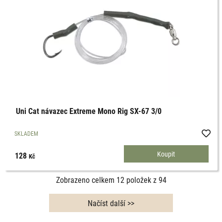
Uni Cat návazec Extreme Mono Rig SX-67 3/0
SKLADEM
128
Kč
Zobrazeno celkem
12
položek z
94