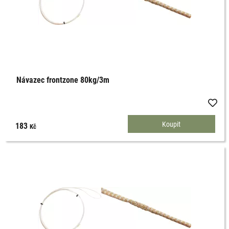
Návazec frontzone 80kg/3m
183
Kč