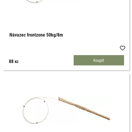
Návazec frontzone 50kg/8m
88
Kč