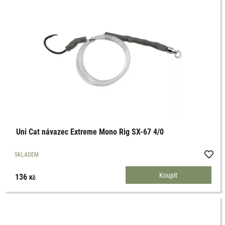
Uni Cat návazec Extreme Mono Rig SX-67 4/0
SKLADEM
136
Kč