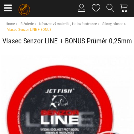
Home
Bižuterie
Návazcový materiál , Hotové návazce
Silony, vlasce
Vlasec Senzor LINE + BONUS
Vlasec Senzor LINE + BONUS Průměr 0,25mm