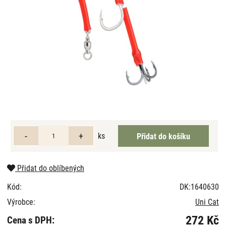
ks
Přidat do oblíbených
Kód:
DK:1640630
Výrobce:
Uni Cat
272 Kč
Cena s DPH: