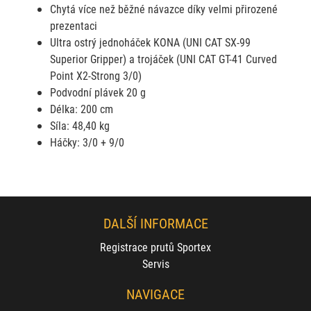
Chytá více než běžné návazce díky velmi přirozené
prezentaci
Ultra ostrý jednoháček KONA (UNI CAT SX-99
Superior Gripper) a
trojáček (UNI CAT GT-41 Curved
Point X2-Strong 3/0)
Podvodní plávek 20 g
Délka: 200 cm
Síla: 48,40 kg
Háčky: 3/0 + 9/0
DALŠÍ INFORMACE
Registrace prutů Sportex
Servis
NAVIGACE