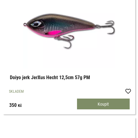
Doiyo jerk JerXus Hecht 12,5cm 57g PM
SKLADEM
350
Kč