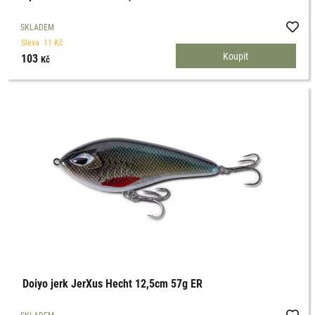
SKLADEM
Sleva
11
Kč
103
Kč
Doiyo jerk JerXus Hecht 12,5cm 57g ER