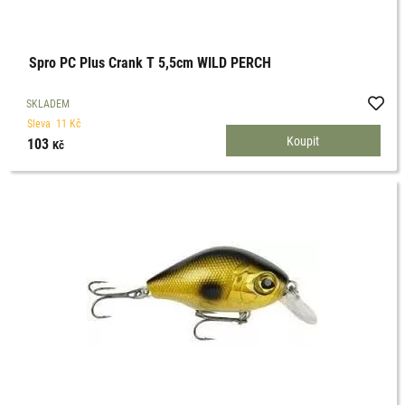
Spro PC Plus Crank T 5,5cm WILD PERCH
SKLADEM
Sleva
11
Kč
103
Kč