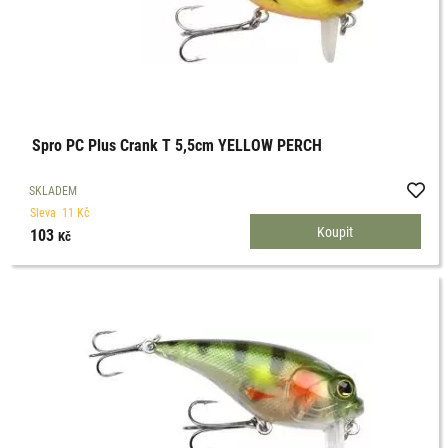
Spro PC Plus Crank T 5,5cm YELLOW PERCH
SKLADEM
Sleva
11
Kč
103
Kč