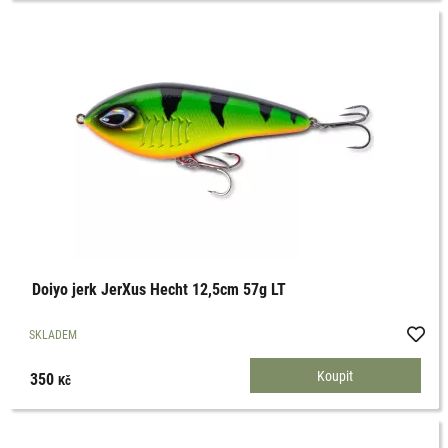
Doiyo jerk JerXus Hecht 12,5cm 57g LT
SKLADEM
350
Kč