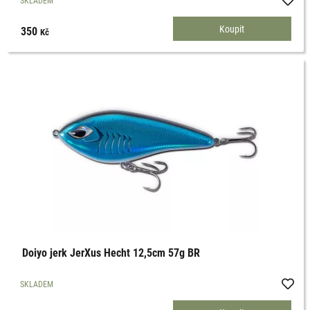
SKLADEM
350
Kč
Doiyo jerk JerXus Hecht 12,5cm 57g BR
SKLADEM