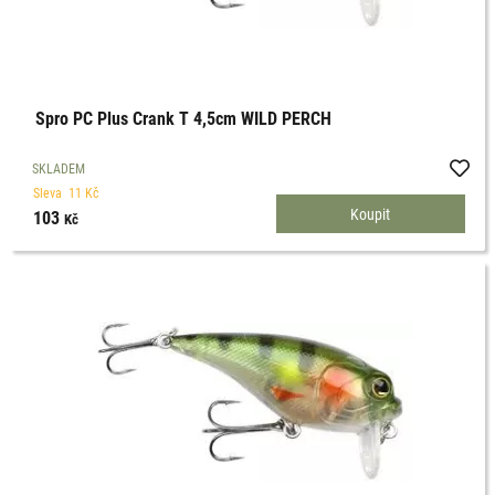
Spro PC Plus Crank T 4,5cm WILD PERCH
SKLADEM
Sleva
11
Kč
103
Kč