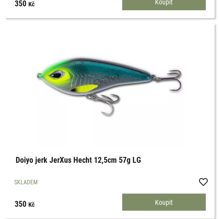
350
Kč
Doiyo jerk JerXus Hecht 12,5cm 57g LG
SKLADEM
350
Kč