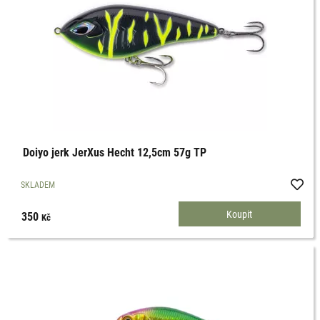
Doiyo jerk JerXus Hecht 12,5cm 57g TP
SKLADEM
350
Kč