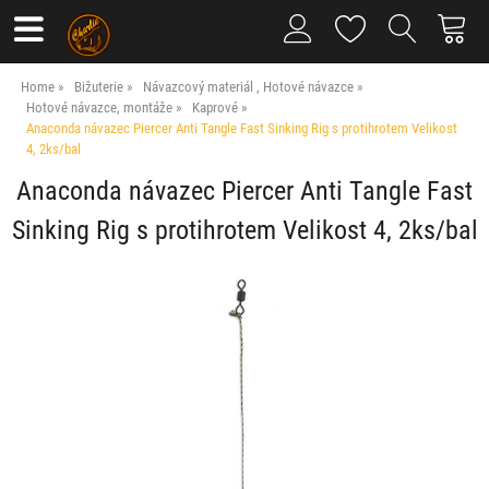
Home
Bižuterie
Návazcový materiál , Hotové návazce
Hotové návazce, montáže
Kaprové
Anaconda návazec Piercer Anti Tangle Fast Sinking Rig s protihrotem Velikost
4, 2ks/bal
Anaconda návazec Piercer Anti Tangle Fast
Sinking Rig s protihrotem Velikost 4, 2ks/bal