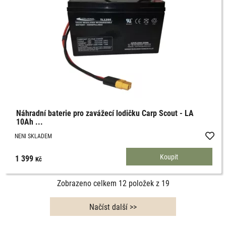
Náhradní baterie pro zavážecí lodičku Carp Scout - LA
10Ah ...
NENI SKLADEM
1 399
Kč
Zobrazeno celkem
12
položek z
19