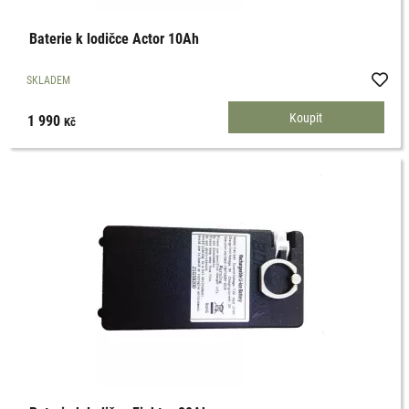
Baterie k lodičce Actor 10Ah
SKLADEM
1 990
Kč