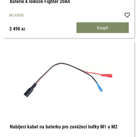
Baterie k lodičce Fighter 20Ah
SKLADEM
3 490
Kč
Nabíjecí kabel na baterku pro zavážecí loďky M1 a M2