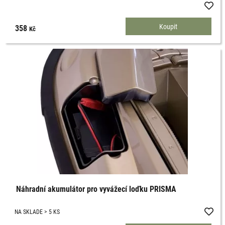
358
Kč
Náhradní akumulátor pro vyvážecí loďku PRISMA
NA SKLADE > 5 KS