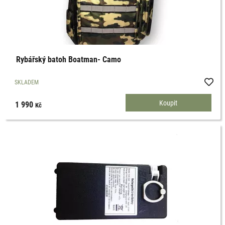
Rybářský batoh Boatman- Camo
SKLADEM
1 990
Kč