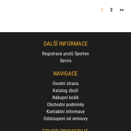
1
2
>>
DALŠÍ INFORMACE
Registrace prutů Sportex
Servis
NAVIGACE
Úvodní strana
Katalog zboží
Nákupní košík
Obchodní podmínky
Kontaktní informace
Odstoupení od smlouvy