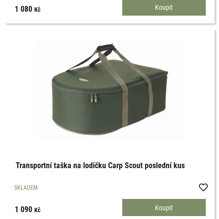
1 080
Kč
Transportní taška na lodičku Carp Scout poslední kus
SKLADEM
1 090
Kč