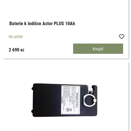
Baterie k lodičce Actor PLUS 10Ah
SKLADEM
2 690
Kč