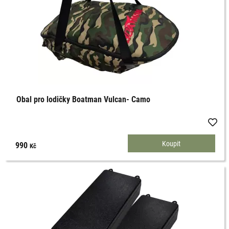
Obal pro lodičky Boatman Vulcan- Camo
990
Kč