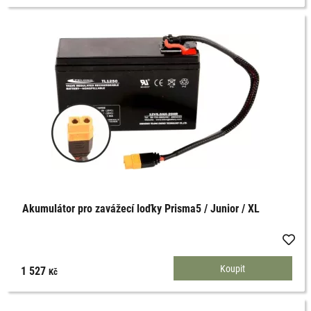
Akumulátor pro zavážecí loďky Prisma5 / Junior / XL
1 527
Kč