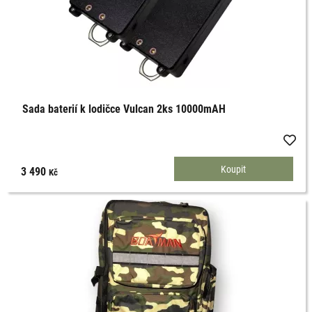
Sada baterií k lodičce Vulcan 2ks 10000mAH
3 490
Kč