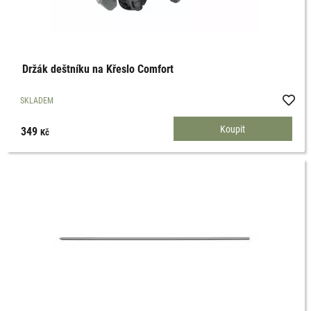
Držák deštníku na Křeslo Comfort
SKLADEM
349
Kč