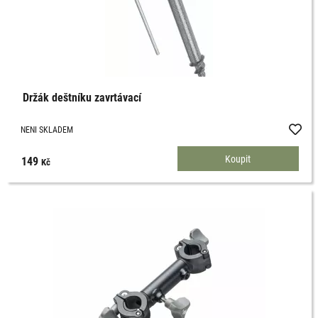
Držák deštníku zavrtávací
NENI SKLADEM
149
Kč