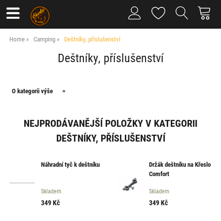
Home
Camping
Deštníky, příslušenství
Deštníky, příslušenství
O kategorii výše
NEJPRODÁVANĚJŠÍ POLOŽKY V KATEGORII
DEŠTNÍKY, PŘÍSLUŠENSTVÍ
Náhradní tyč k deštníku
Držák deštníku na Křeslo
Comfort
Skladem
Skladem
349
Kč
349
Kč