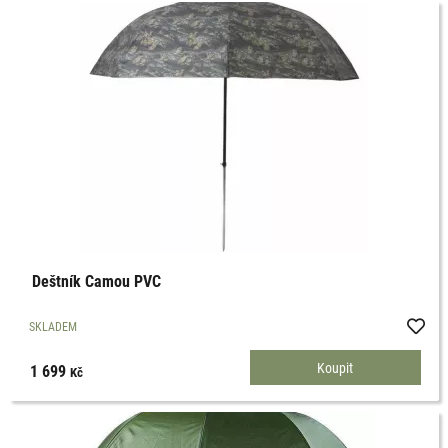
Deštník Camou PVC
SKLADEM
1 699
Kč