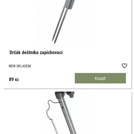
Držák deštníku zapichovací
NENI SKLADEM
89
Kč