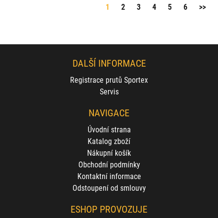
1
2
3
4
5
6
>>
DALŠÍ INFORMACE
Registrace prutů Sportex
Servis
NAVIGACE
Úvodní strana
Katalog zboží
Nákupní košík
Obchodní podmínky
Kontaktní informace
Odstoupení od smlouvy
ESHOP PROVOZUJE