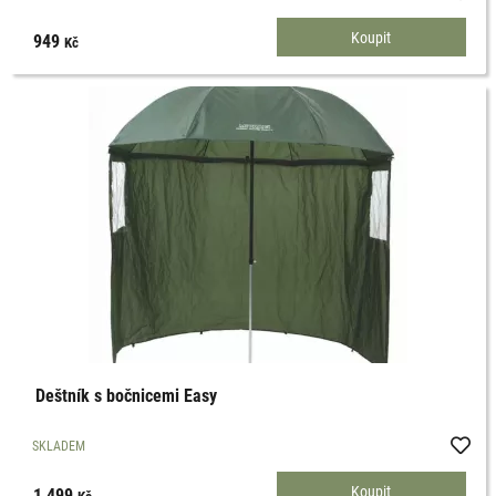
949
Kč
Deštník s bočnicemi Easy
SKLADEM
1 499
Kč