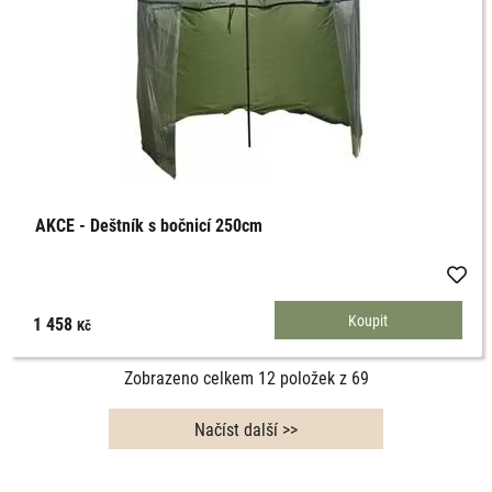
AKCE - Deštník s bočnicí 250cm
1 458
Kč
Zobrazeno celkem
12
položek z
69