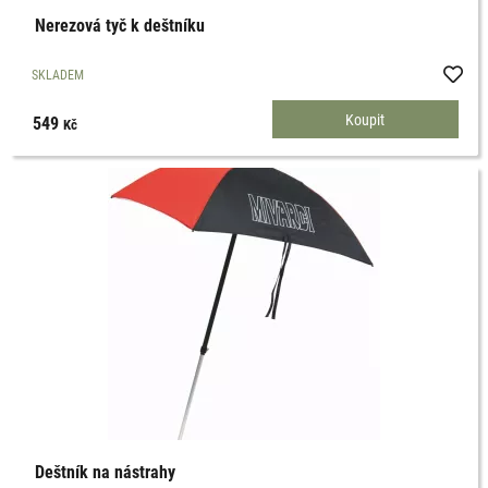
Nerezová tyč k deštníku
SKLADEM
549
Kč
Deštník na nástrahy