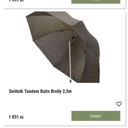
Deštník Tandem Baits Brolly 2,5m
1 831
Kč