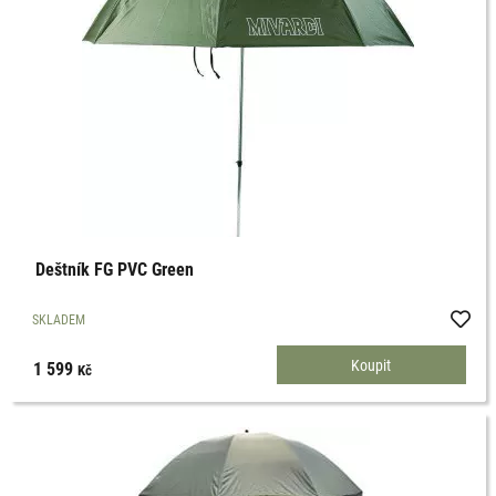
Deštník FG PVC Green
SKLADEM
1 599
Kč