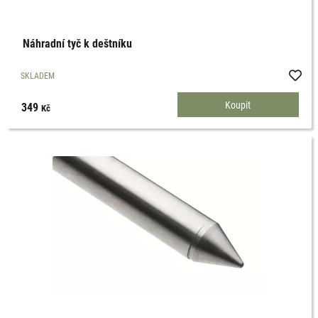
Náhradní tyč k deštníku
SKLADEM
349
Kč