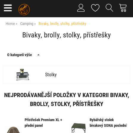
Home
Camping
Bivaky, brolly, stolky, přístřešky
Bivaky, brolly, stolky, přístřešky
O kategorii výše
Stolky
NEJPRODÁVANĚJŠÍ POLOŽKY V KATEGORII BIVAKY,
BROLLY, STOLKY, PŘÍSTŘEŠKY
Přístřešek Premium XL +
Rybářský stolek
přední panel
bivakový SONA poslední
kus