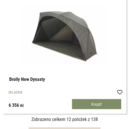
Brolly New Dynasty
SKLADEM
6 356
Kč
Zobrazeno celkem
12
položek z
138