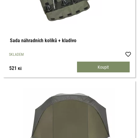
Sada náhradních kolíků + kladivo
SKLADEM
521
Kč