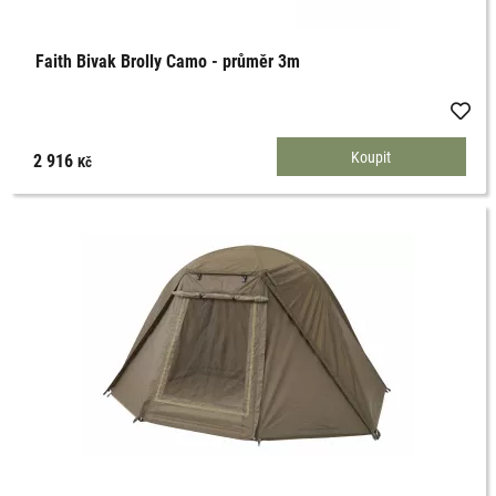
Faith Bivak Brolly Camo - průměr 3m
2 916
Kč