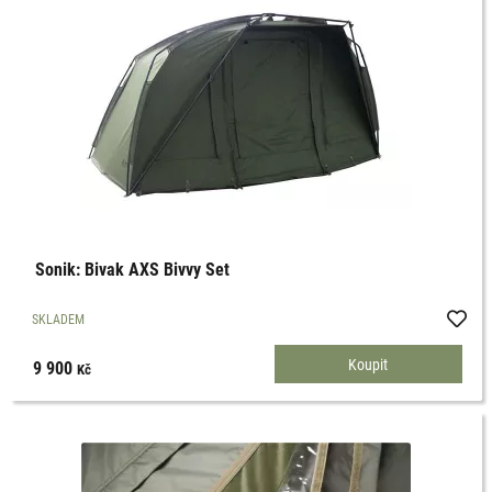
Sonik: Bivak AXS Bivvy Set
SKLADEM
9 900
Kč