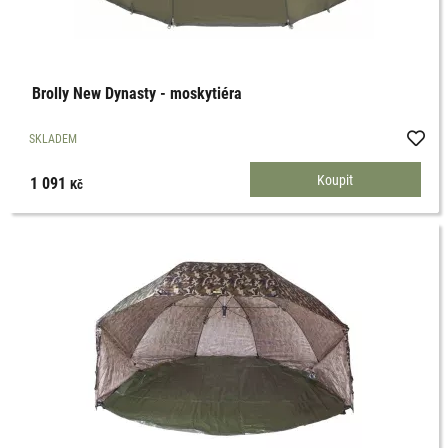
Brolly New Dynasty - moskytiéra
SKLADEM
1 091
Kč