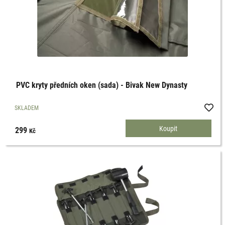
PVC kryty předních oken (sada) - Bivak New Dynasty
SKLADEM
299
Kč