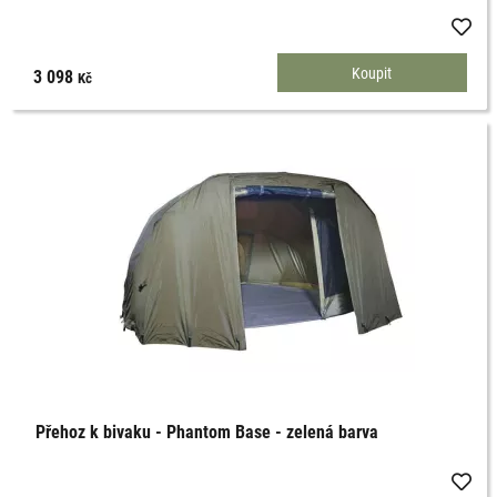
3 098
Kč
Přehoz k bivaku - Phantom Base - zelená barva