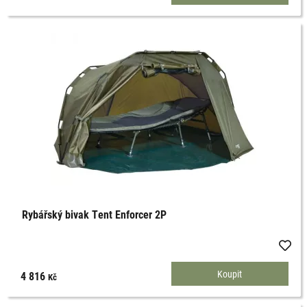
Rybářský bivak Tent Enforcer 2P
4 816
Kč