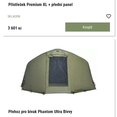
Přístřešek Premium XL + přední panel
SKLADEM
3 601
Kč
Přehoz pro bivak Phantom Ultra Bivvy