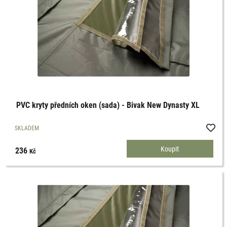
PVC kryty předních oken (sada) - Bivak New Dynasty XL
SKLADEM
236
Kč