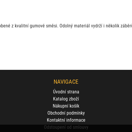
robené z kvalitní gumové směsi. Odolný materiál vydrží i několik zábě
NAVIGACE
Úvodní strana
Katalog zboží
Nákupní košík
Obchodní podmínky
Kontaktní informace
Odstoupení od smlouvy