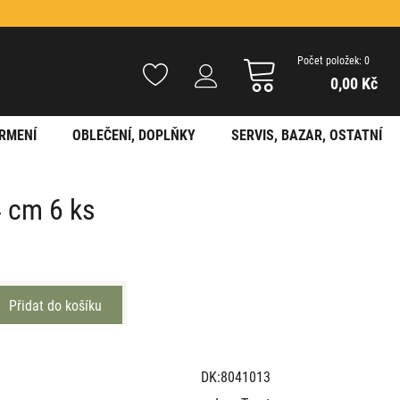
Počet položek: 0
0,00 Kč
RMENÍ
OBLEČENÍ, DOPLŇKY
SERVIS, BAZAR, OSTATNÍ
4 cm 6 ks
DK:8041013