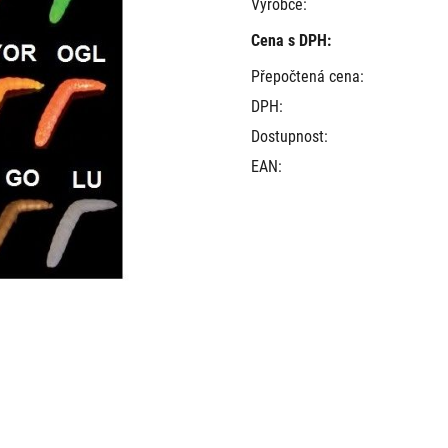
Výrobce:
Cena s DPH:
Přepočtená cena:
DPH:
Dostupnost:
EAN: