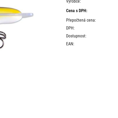
Výrobce:
Cena s DPH:
Přepočtená cena:
DPH:
Dostupnost:
EAN: