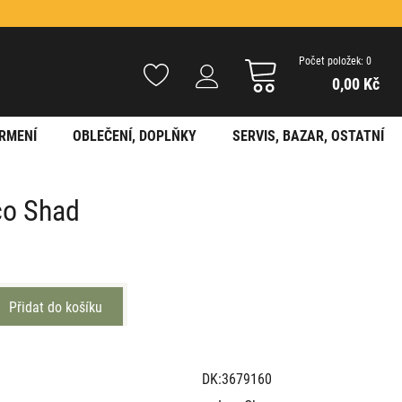
Počet položek: 0
0,00 Kč
RMENÍ
OBLEČENÍ, DOPLŇKY
SERVIS, BAZAR, OSTATNÍ
co Shad
DK:3679160