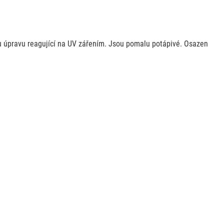
ou úpravu reagující na UV zářením. Jsou pomalu potápivé. Osazen