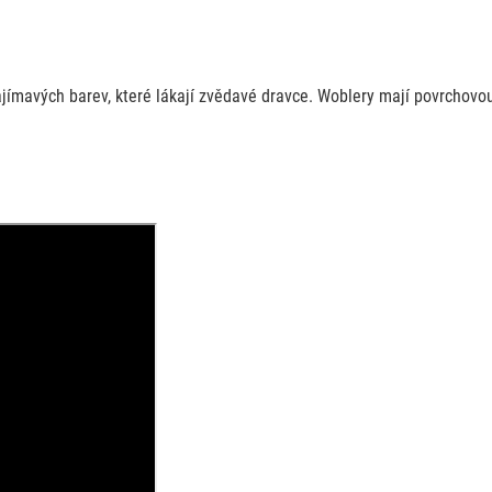
ajímavých barev, které lákají zvědavé dravce. Woblery mají povrchov