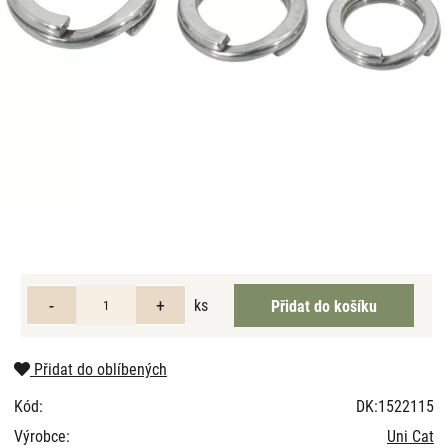
ks
Přidat do oblíbených
Kód:
DK:1522115
Výrobce:
Uni Cat