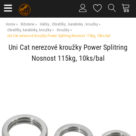
Home
Bižuterie
Háčky , Obratlíky , karabinky , kroužky
Obratlíky, karabinky, kroužky
Kroužky
Uni Cat nerezové kroužky Power Splitring Nosnost 115kg, 10ks/bal
Uni Cat nerezové kroužky Power Splitring
Nosnost 115kg, 10ks/bal