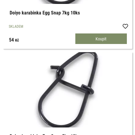
Doiyo karabinka Egg Snap 7kg 10ks
SKLADEM
54
Kč