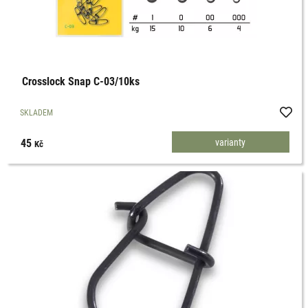
Crosslock Snap C-03/10ks
SKLADEM
45
varianty
Kč