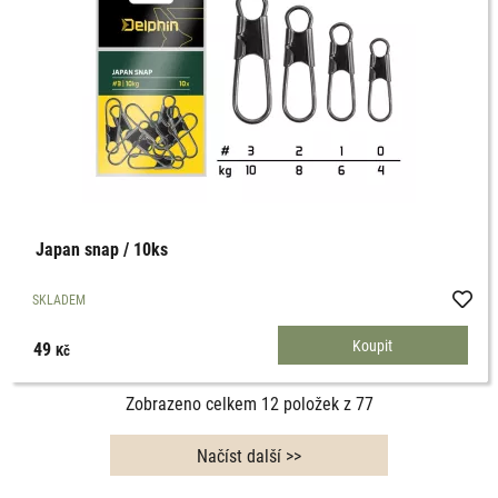
Japan snap / 10ks
SKLADEM
49
Kč
Zobrazeno celkem
12
položek z
77