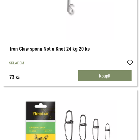
Iron Claw spona Not a Knot 24 kg 20 ks
SKLADEM
73
Kč