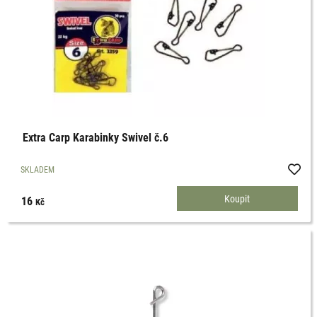
Extra Carp Karabinky Swivel č.6
SKLADEM
16
Kč