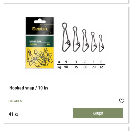
Hooked snap / 10 ks
SKLADEM
41
Kč