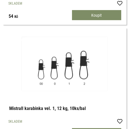
SKLADEM
54
Kč
Mistrall karabinka vel. 1, 12 kg, 10ks/bal
SKLADEM