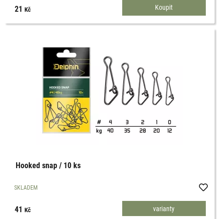
21
Kč
Hooked snap / 10 ks
SKLADEM
41
varianty
Kč