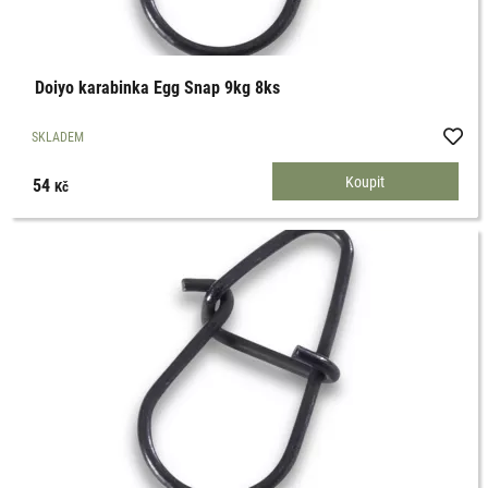
Doiyo karabinka Egg Snap 9kg 8ks
SKLADEM
54
Kč