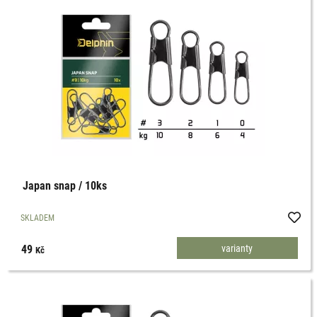
Japan snap / 10ks
SKLADEM
49
varianty
Kč