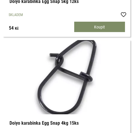
Doiyo karabinka Egg Snap 5kg 12ks
SKLADEM
54
Kč
Doiyo karabinka Egg Snap 4kg 15ks