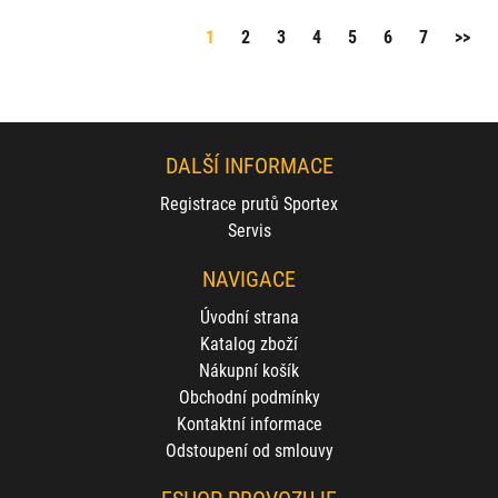
1
2
3
4
5
6
7
>>
DALŠÍ INFORMACE
Registrace prutů Sportex
Servis
NAVIGACE
Úvodní strana
Katalog zboží
Nákupní košík
Obchodní podmínky
Kontaktní informace
Odstoupení od smlouvy