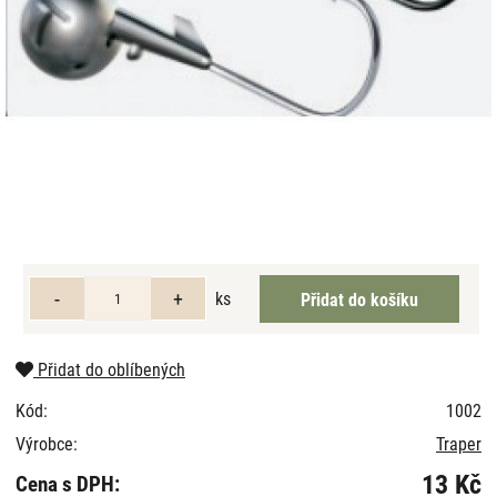
ks
Přidat do oblíbených
Kód:
1002
Výrobce:
Traper
13 Kč
Cena s DPH: