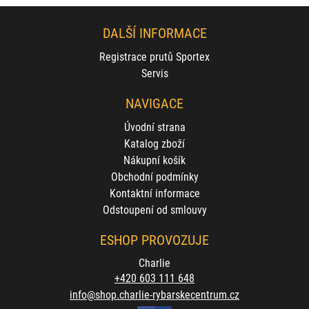
DALŠÍ INFORMACE
Registrace prutů Sportex
Servis
NAVIGACE
Úvodní strana
Katalog zboží
Nákupní košík
Obchodní podmínky
Kontaktní informace
Odstoupení od smlouvy
ESHOP PROVOZUJE
Charlie
+420 603 111 648
info@shop.charlie-rybarskecentrum.cz