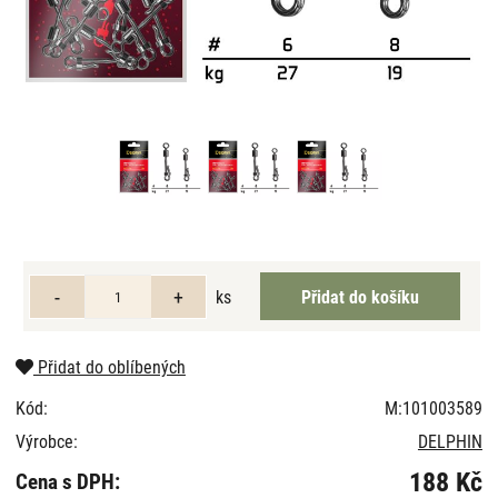
ks
Přidat do oblíbených
Kód:
M:101003589
Výrobce:
DELPHIN
188 Kč
Cena s DPH: