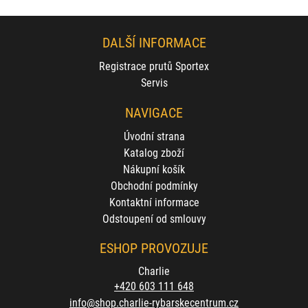
DALŠÍ INFORMACE
Registrace prutů Sportex
Servis
NAVIGACE
Úvodní strana
Katalog zboží
Nákupní košík
Obchodní podmínky
Kontaktní informace
Odstoupení od smlouvy
ESHOP PROVOZUJE
Charlie
+420 603 111 648
info@shop.charlie-rybarskecentrum.cz