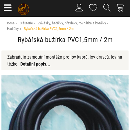
Home
Bižuterie
Závěsky, hadičky, převleky, rovnátka a korálky
Hadičky
Rybářská bužírka PVC1,5mm / 2m
Rybářská bužírka PVC1,5mm / 2m
Zabraňuje zamotání montáže pro lov kaprů, lov dravců, lov na
těžko
Detailní popis...