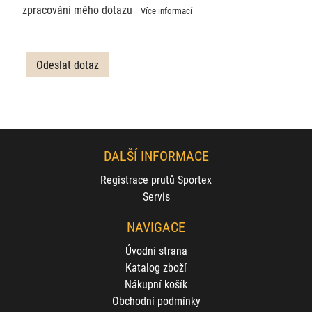
zpracování mého dotazu
Více informací
DALŠÍ INFORMACE
Registrace prutů Sportex
Servis
NAVIGACE
Úvodní strana
Katalog zboží
Nákupní košík
Obchodní podmínky