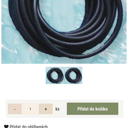
ks
Přidat do oblíbených