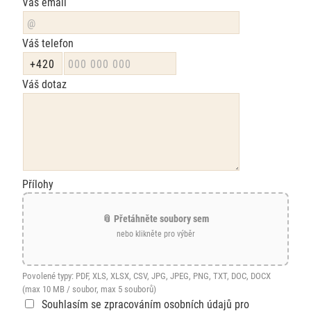
Váš email
Váš telefon
Váš dotaz
Přílohy
📎 Přetáhněte soubory sem
nebo klikněte pro výběr
Povolené typy: PDF, XLS, XLSX, CSV, JPG, JPEG, PNG, TXT, DOC, DOCX
(max 10 MB / soubor, max 5 souborů)
Souhlasím se zpracováním osobních údajů pro