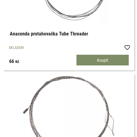
Anaconda protahovačka Tube Threader
SKLADEM
66
Kč