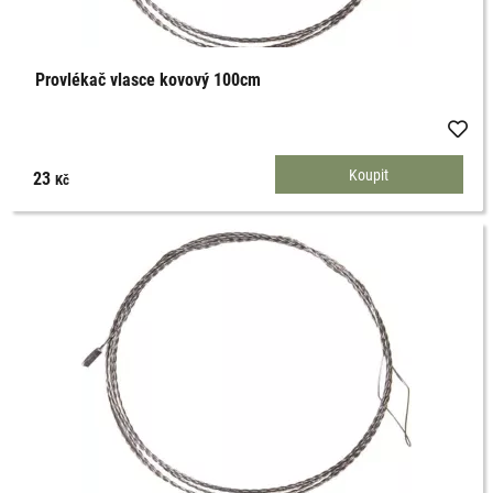
Provlékač vlasce kovový 100cm
23
Kč