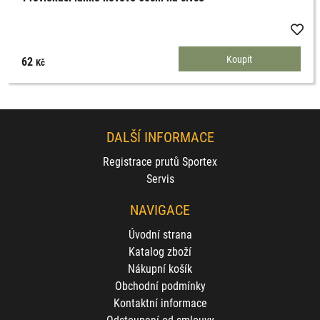
62
Kč
DALŠÍ INFORMACE
Registrace prutů Sportex
Servis
NAVIGACE
Úvodní strana
Katalog zboží
Nákupní košík
Obchodní podmínky
Kontaktní informace
Odstoupení od smlouvy