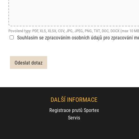
Povolené typy: PDF, XLS, XLSX, CSV, JPG, JPEG, PNG, TXT, DOC, DOCX (max 10 MB
Souhlasím se zpracováním osobních údajů pro zpracování m
DALŠÍ INFORMACE
Registrace prutů Sportex
Servis