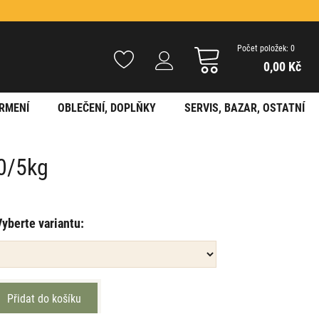
Počet položek: 0
0,00 Kč
RMENÍ
OBLEČENÍ, DOPLŇKY
SERVIS, BAZAR, OSTATNÍ
10/5kg
Vyberte variantu: