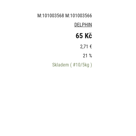
M:101003568 M:101003566
DELPHIN
65 Kč
2,71 €
21 %
Skladem
( #10/5kg )