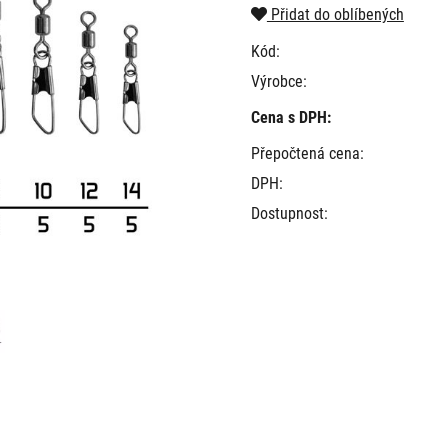
Přidat do oblíbených
Kód:
Výrobce:
Cena s DPH:
Přepočtená cena:
DPH:
Dostupnost: