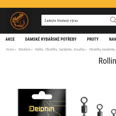
AKCE
DÁMSKÉ RYBÁŘSKÉ POTŘEBY
PRUTY
NAV
Home
Bižuterie
Háčky , Obratlíky , karabinky , kroužky
Obratlíky, karabinky
Rolli