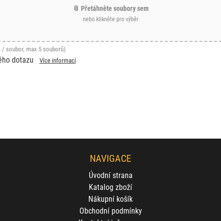
📎 Přetáhněte soubory sem
nebo klikněte pro výběr
 / soubor, max 5 souborů)
ého dotazu
Více informací
NAVIGACE
Úvodní strana
Katalog zboží
Nákupní košík
Obchodní podmínky