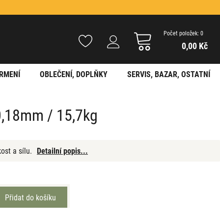
Počet položek: 0
0,00 Kč
RMENÍ
OBLEČENÍ, DOPLŇKY
SERVIS, BAZAR, OSTATNÍ
/0,18mm / 15,7kg
st a sílu.
Detailní popis...