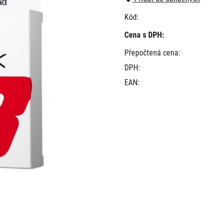
Kód:
Cena s DPH:
Přepočtená cena:
DPH:
EAN: