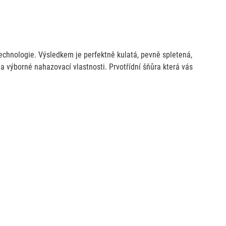
echnologie. Výsledkem je perfektně kulatá, pevně spletená,
 výborné nahazovací vlastnosti. Prvotřídní šňůra která vás