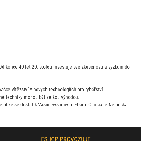
d konce 40 let 20. století investuje své zkušenosti a výzkum do
ačce vítězství v nových technologiích pro rybářství.
ovné techniky mohou být velkou výhodou.
může blíže se dostat k Vaším vysněným rybám. Climax je Německá
ESHOP PROVOZUJE