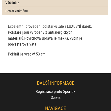
Váš dotaz
Poslat známénu
Excelentní provedeni polštářku ,ale i LUXUSNÍ dárek.
Polštáře jsou vyrobeny z antialergických
materiálů.Povrchová úprava je měkká, výplň je
polyesterová vata.
Polštář je vysoký 53 cm.
DALŠÍ INFORMACE
Registrace prutů Sportex
Servis
NAVIGACE