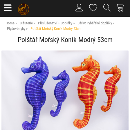
Home
Bižuterie
Příslušenství + Doplňky
Dárky, rybářské doplňky
Plyšové ryby
Polštář Mořský Koník Modrý 53cm
Polštář Mořský Koník Modrý 53cm