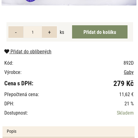
ks
Přidat do oblíbených
Kód:
892D
Výrobce:
Gaby
279 Kč
Cena s DPH:
Přepočtená cena:
11,62 €
DPH:
21 %
Dostupnost:
Skladem
Popis