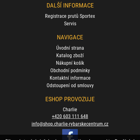
DALŠÍ INFORMACE
Registrace prutů Sportex
Servis
NAVIGACE
Úvodní strana
Katalog zboží
Nákupní košík
Obchodní podmínky
Kontaktní informace
Odstoupení od smlouvy
ESHOP PROVOZUJE
Charlie
+420 603 111 648
info@shop.charlie-rybarskecentrum.cz