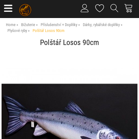
Home
Bižuterie
Příslušenství + Doplňky
Dárky, rybářské doplňky
Plyšové ryby
Polštář Losos 90cm
Polštář Losos 90cm