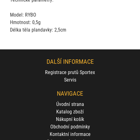
Model: RYBO
Hmotnost: 0,5g
Délka těla plandavky: 2,5cm
DALŠÍ INFORMACE
Registrace prutů Sportex
Servis
NAVIGACE
Úvodní strana
Katalog zboží
Nákupní košík
Obchodní podmínky
Kontaktní informace