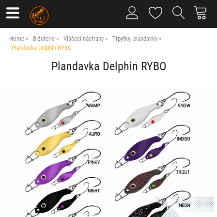
Home
Bižuterie
Vláčecí nástrahy
Třpytky, plandavky
Plandavka Delphin RYBO
Plandavka Delphin RYBO