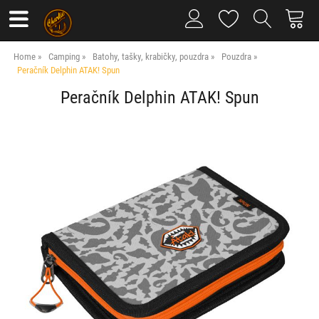
Home
Camping
Batohy, tašky, krabičky, pouzdra
Pouzdra
Peračník Delphin ATAK! Spun
Peračník Delphin ATAK! Spun