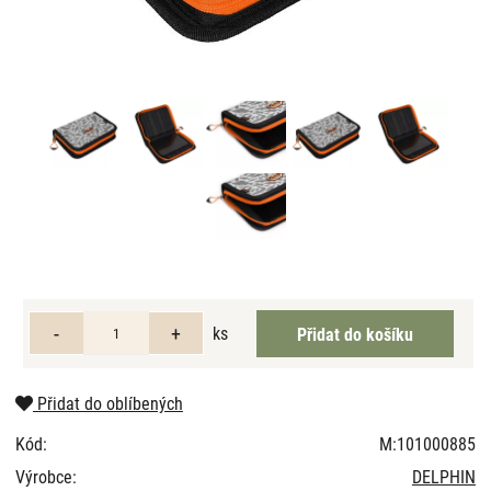
ks
Přidat do oblíbených
Kód:
M:101000885
Výrobce:
DELPHIN