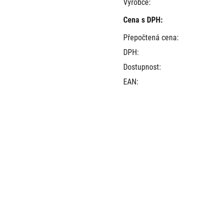
Výrobce:
Cena s DPH:
Přepočtená cena:
DPH:
Dostupnost:
EAN: