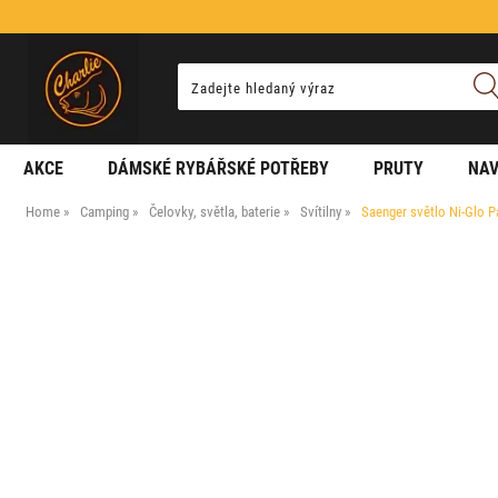
AKCE
DÁMSKÉ RYBÁŘSKÉ POTŘEBY
PRUTY
NAV
Home
Camping
Čelovky, světla, baterie
Svítilny
Saenger světlo Ni-Glo P