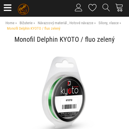
Home
Bižuterie
Návazcový materiál , Hotové návazce
Silony, vlasce
Monofil Delphin KYOTO / fluo zelený
Monofil Delphin KYOTO / fluo zelený