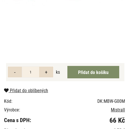
ks
Přidat do oblíbených
Kód:
DK:MBW-G00M
Výrobce:
Mistrall
66 Kč
Cena s DPH: