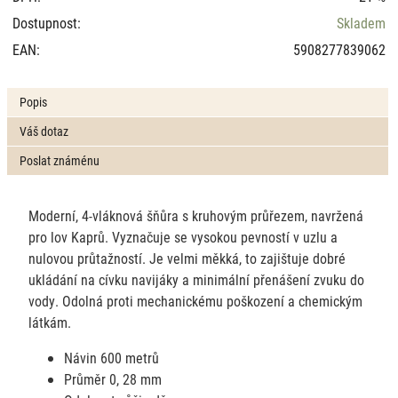
Dostupnost:
Skladem
EAN:
5908277839062
Popis
Váš dotaz
Poslat známénu
Moderní, 4-vláknová šňůra s kruhovým průřezem, navržená
pro lov Kaprů. Vyznačuje se vysokou pevností v uzlu a
nulovou průtažností. Je velmi měkká, to zajištuje dobré
ukládání na cívku navijáky a minimální přenášení zvuku do
vody. Odolná proti mechanickému poškození a chemickým
látkám.
Návin 600 metrů
Průměr 0, 28 mm