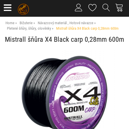
Home
Bižuterie
Návazcový materiál , Hotové návazce
Pletené šňůry, šňůry, olověnky
Mistrall šňůra X4 Black carp 0,28mm 600m
Mistrall šňůra X4 Black carp 0,28mm 600m