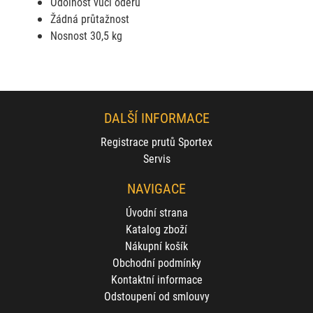
Odolnost vůči oděru
Žádná průtažnost
Nosnost 30,5 kg
DALŠÍ INFORMACE
Registrace prutů Sportex
Servis
NAVIGACE
Úvodní strana
Katalog zboží
Nákupní košík
Obchodní podmínky
Kontaktní informace
Odstoupení od smlouvy