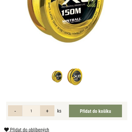
ks
Přidat do oblíbených