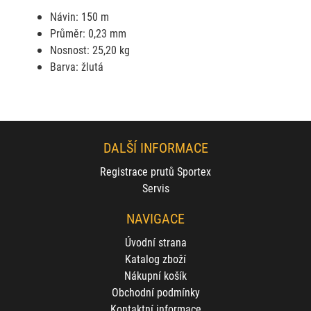
Návin: 150 m
Průměr: 0,23 mm
Nosnost: 25,20 kg
Barva: žlutá
DALŠÍ INFORMACE
Registrace prutů Sportex
Servis
NAVIGACE
Úvodní strana
Katalog zboží
Nákupní košík
Obchodní podmínky
Kontaktní informace