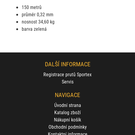
150 metrů
průměr 0,32 mm
nosnost 34,60 kg
barva zelená
DALŠÍ INFORMACE
Registrace prutů Sportex
Servis
NAVIGACE
Úvodní strana
Katalog zboží
Nákupní košík
Obchodní podmínky
Kontaktní informace