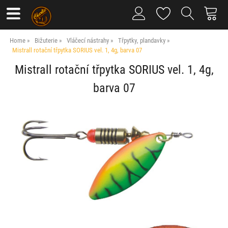
Home
Bižuterie
Vláčecí nástrahy
Třpytky, plandavky
Mistrall rotační třpytka SORIUS vel. 1, 4g, barva 07
Mistrall rotační třpytka SORIUS vel. 1, 4g,
barva 07