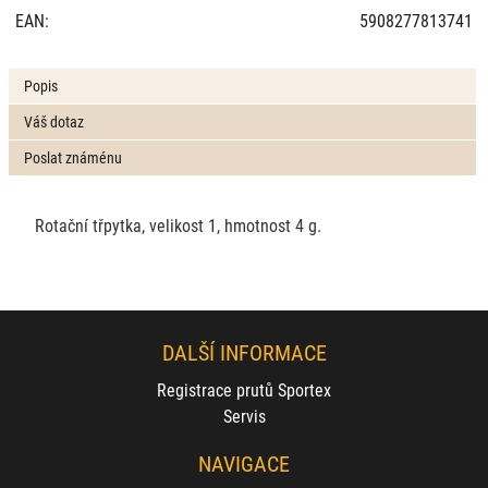
EAN:
5908277813741
Popis
Váš dotaz
Poslat známénu
Rotační třpytka, velikost 1, hmotnost 4 g.
DALŠÍ INFORMACE
Registrace prutů Sportex
Servis
NAVIGACE