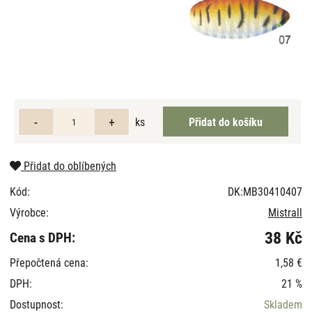
ks
Přidat do oblíbených
Kód:
DK:MB30410407
Výrobce:
Mistrall
38 Kč
Cena s DPH:
Přepočtená cena:
1,58 €
DPH:
21 %
Dostupnost:
Skladem