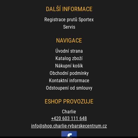
DALŠÍ INFORMACE
Registrace prutů Sportex
Servis
NAVIGACE
Úvodní strana
Katalog zboží
Nákupní košík
Obchodní podmínky
Kontaktní informace
Odstoupení od smlouvy
ESHOP PROVOZUJE
Charlie
+420 603 111 648
info@shop.charlie-rybarskecentrum.cz