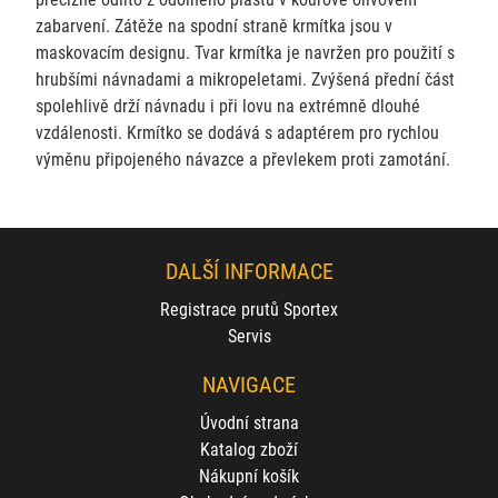
zabarvení. Zátěže na spodní straně krmítka jsou v
maskovacím designu. Tvar krmítka je navržen pro použití s
hrubšími návnadami a mikropeletami. Zvýšená přední část
spolehlivě drží návnadu i při lovu na extrémně dlouhé
vzdálenosti. Krmítko se dodává s adaptérem pro rychlou
výměnu připojeného návazce a převlekem proti zamotání.
DALŠÍ INFORMACE
Registrace prutů Sportex
Servis
NAVIGACE
Úvodní strana
Katalog zboží
Nákupní košík