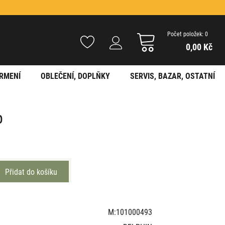
Počet položek: 0
0,00 Kč
RMENÍ
OBLEČENÍ, DOPLŇKY
SERVIS, BAZAR, OSTATNÍ
p
M:101000493