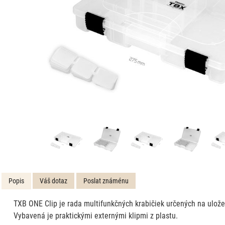
Popis
Váš dotaz
Poslat známénu
TXB ONE Clip je rada multifunkčných krabičiek určených na ulože
Vybavená je praktickými externými klipmi z plastu.