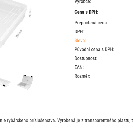
Výrobce:
Cena s DPH:
Přepočtená cena:
DPH:
Sleva:
Původní cena s DPH:
Dostupnost:
EAN:
Rozměr:
nie rybárskeho príslušenstva. Vyrobená je z transparentného plastu, 