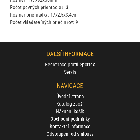
Počet pevných priehradiek: 3
Rozmer priehradky: 17x2,5x3,4cm
Počet vkladateľných priečinkov: 9
DALŠÍ INFORMACE
Registrace prutů Sportex
Servis
NAVIGACE
Úvodní strana
Katalog zboží
Nákupní košík
Obchodní podmínky
Kontaktní informace
Odstoupení od smlouvy