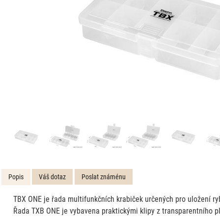
Popis
Váš dotaz
Poslat známénu
TBX ONE je řada multifunkčních krabiček určených pro uložení ryb
Řada TXB ONE je vybavena praktickými klipy z transparentního pl