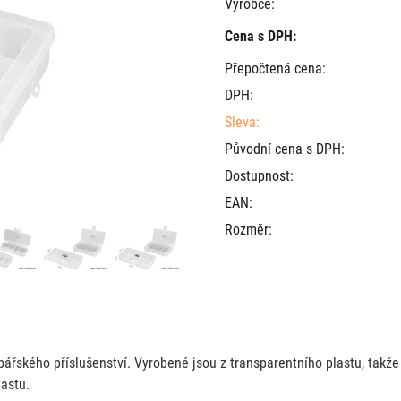
Výrobce:
Cena s DPH:
Přepočtená cena:
DPH:
Sleva:
Původní cena s DPH:
Dostupnost:
EAN:
Rozměr:
ářského příslušenství. Vyrobené jsou z transparentního plastu, takže
astu.