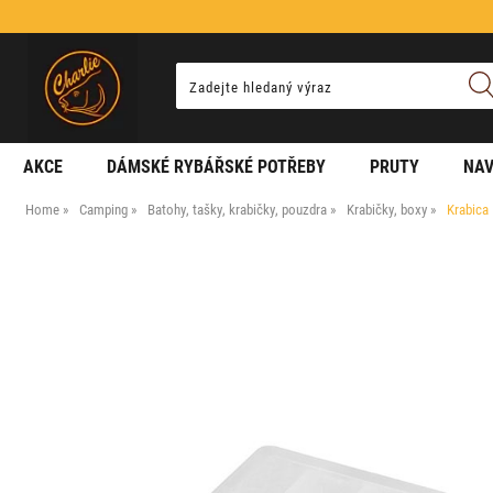
AKCE
DÁMSKÉ RYBÁŘSKÉ POTŘEBY
PRUTY
NAV
Home
Camping
Batohy, tašky, krabičky, pouzdra
Krabičky, boxy
Krabica