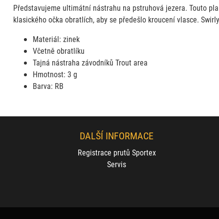
Představujeme ultimátní nástrahu na pstruhová jezera. Touto pland
klasického očka obratlích, aby se předešlo kroucení vlasce. Swirl
Materiál: zinek
Včetně obratlíku
Tajná nástraha závodníků Trout area
Hmotnost: 3 g
Barva: RB
DALŠÍ INFORMACE
Registrace prutů Sportex
Servis