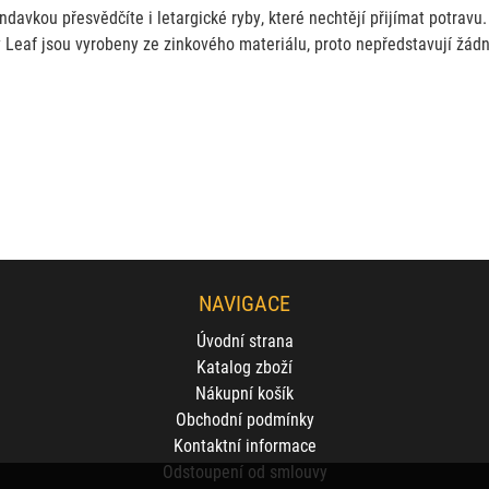
avkou přesvědčíte i letargické ryby, které nechtějí přijímat potravu.
y Leaf jsou vyrobeny ze zinkového materiálu, proto nepředstavují žádné
NAVIGACE
Úvodní strana
Katalog zboží
Nákupní košík
Obchodní podmínky
Kontaktní informace
Odstoupení od smlouvy