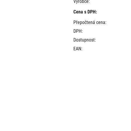
Výrobce:
Cena s DPH:
Přepočtená cena:
DPH:
Dostupnost:
EAN: