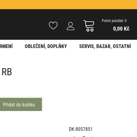
Počet položek: 0
0,00 Kč
RMENÍ
OBLEČENÍ, DOPLŇKY
SERVIS, BAZAR, OSTATNÍ
g RB
DK:8057851