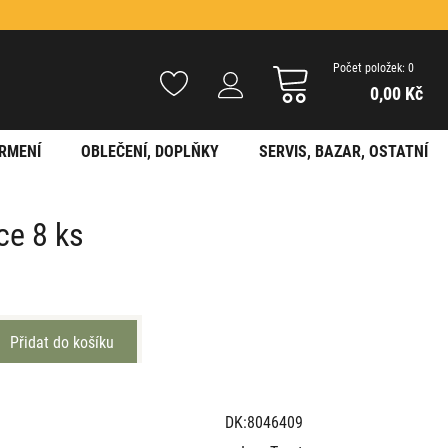
Počet položek: 0
0,00 Kč
RMENÍ
OBLEČENÍ, DOPLŇKY
SERVIS, BAZAR, OSTATNÍ
ce 8 ks
DK:8046409