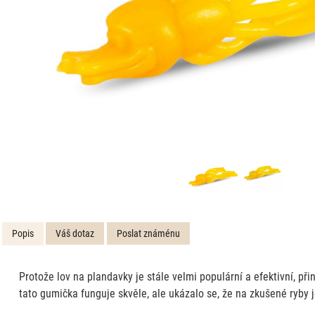
Popis
Váš dotaz
Poslat známénu
Protože lov na plandavky je stále velmi populární a efektivní, př
tato gumička funguje skvěle, ale ukázalo se, že na zkušené ryby