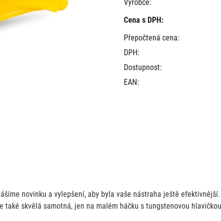
Výrobce:
Cena s DPH:
Přepočtená cena:
DPH:
Dostupnost:
EAN:
inášíme novinku a vylepšení, aby byla vaše nástraha ještě efektivnějš
 je také skvělá samotná, jen na malém háčku s tungstenovou hlavičkou