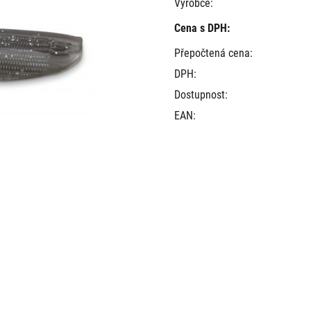
Výrobce:
Cena s DPH:
Přepočtená cena:
DPH:
Dostupnost:
EAN: