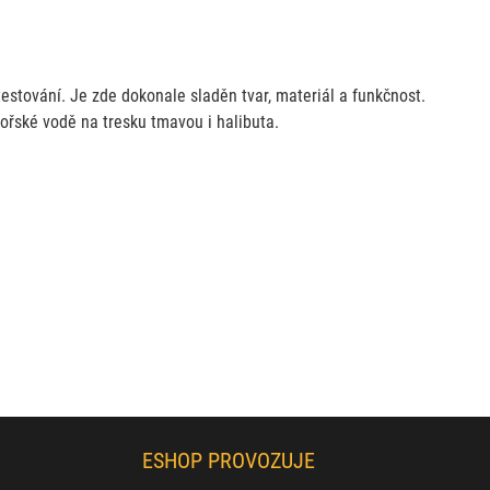
stování. Je zde dokonale sladěn tvar, materiál a funkčnost.
mořské vodě na tresku tmavou i halibuta.
ESHOP PROVOZUJE