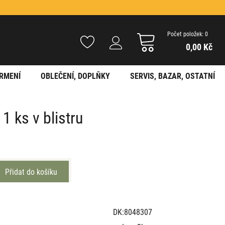
Počet položek: 0
0,00 Kč
RMENÍ
OBLEČENÍ, DOPLŇKY
SERVIS, BAZAR, OSTATNÍ
1 ks v blistru
DK:8048307