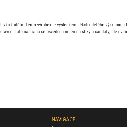
davku ftalátu. Tento výrobek je výsledkem několikaletého výzkumu a te
 dravce. Tato nástraha se osvědčila nejen na štiky a candáty, ale i v 
NAVIGACE