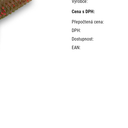
Výrobce:
Cena s DPH:
Přepočtená cena:
DPH:
Dostupnost:
EAN: