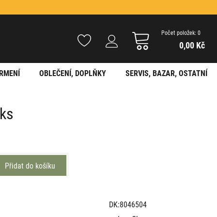
Počet položek: 0
0,00 Kč
RMENÍ
OBLEČENÍ, DOPLŇKY
SERVIS, BAZAR, OSTATNÍ
8ks
DK:8046504