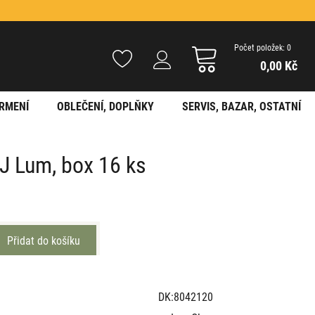
Počet položek: 0
0,00 Kč
RMENÍ
OBLEČENÍ, DOPLŇKY
SERVIS, BAZAR, OSTATNÍ
-J Lum, box 16 ks
DK:8042120