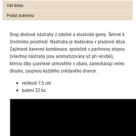
Váš dotaz
Poslat známénu
Drop shotové nástrahy z odolné a elastické gumy. Šetrné k
životnímu prostředí. Nástraha je dodávána v plastové dóze.
Zajímavé barevné kombinace, společně s pachovou stopou
(všechny nástrahy jsou aromatizovány už při výrobě),
kterou díky uzavřené atmosféře v obalu, zanechávají velmi
dlouho, zaujmou každého zvědavého dravce.
velikost 7,5 cm
balení 22 ks