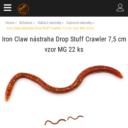
Home
Bižuterie
Vláčecí nástrahy
Gumové nástrahy
Iron Claw nástraha Drop Stuff Crawler 7,5 cm vzor MG 22 ks
Iron Claw nástraha Drop Stuff Crawler 7,5 cm
vzor MG 22 ks