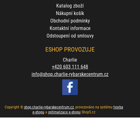
Katalog zboží
Nákupní košík
Obchodní podmínky
Kontaktní informace
Odstoupení od smlouvy
ESHOP PROVOZUJE
Charlie
+420 603 111 648
info@shop.charlie-rybarskecentrum.cz
Copyright ©
shop.charlie-rybarskecentrum.cz
,
provozováno na systému
tvorba
e-shopu
a
optimalizace e-shopu
Shop5.cz